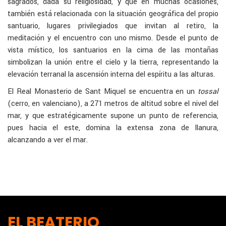
sagrados, dada su religiosidad, y que en muchas ocasiones,
también está relacionada con la situación geográfica del propio
santuario, lugares privilegiados que invitan al retiro, la
meditación y el encuentro con uno mismo. Desde el punto de
vista místico, los santuarios en la cima de las montañas
simbolizan la unión entre el cielo y la tierra, representando la
elevación terranal la ascensión interna del espíritu a las alturas.
El Real Monasterio de Sant Miquel se encuentra en un
tossal
(cerro, en valenciano), a 271 metros de altitud sobre el nivel del
mar, y que estratégicamente supone un punto de referencia,
pues hacia el este, domina la extensa zona de llanura,
alcanzando a ver el mar.
EL BEATERIO