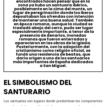
encontrados hacen pensar que en la
zona ya hubo un santuario ibérico,
posiblemente en la cima del monte, un
lugar de peregrinación donde los iberos
depositaban las ofrendas con intención
de mantener una buena salud. También
en época romana, aunque la ciudad se
trasladó abajo del cerro, pudo ser lugar
especialmente importante, a tenor de la
presencia de denarios, monedas
romanas que fueron enterradas y
aparecieron en las obras de la Iglesia.
Posteriormente, con la adopción del
cristianismo como religión oficial, se
fundó una residencia de beatas, que
daría origen a uno de los santuarios
más importantes de España dedicados
a San Miguel.
EL SIMBOLISMO DEL
SANTURARIO
Los santuarios son lugares donde predominan los componentes