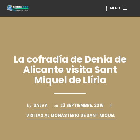
MENU
La cofradía de Denia de
Alicante visita Sant
Miquel de Llíria
SALVA
23 SEPTIEMBRE, 2015
by
on
in
VISITAS AL MONASTERIO DE SANT MIQUEL