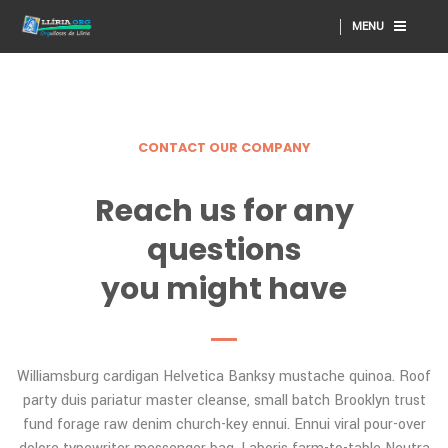
MENU
CONTACT OUR COMPANY
Reach us for any
questions
you might have
Williamsburg cardigan Helvetica Banksy mustache quinoa. Roof
party duis pariatur master cleanse, small batch Brooklyn trust
fund forage raw denim church-key ennui. Ennui viral pour-over