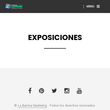
MENU
EXPOSICIONES
©
La Barrica Marketing
- Todos los derechos reservados.