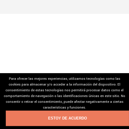
Para ofrecer las mejores experiencias, utilizamos tecnologías como las
cookies para almacenar y/o acceder a la información del dispositivo. El
consentimiento de estas tecnologías nos permitirá procesar datos como el
comportamiento de navegación o las identificaciones únicas en este sitio. No
consentir o retirar el consentimiento, puede afectar negativamente a ciertas
características y funciones.
ESTOY DE ACUERDO